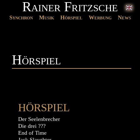
Rainer Fritzsche
Synchron
Musik
Hörspiel
Werbung
News
Hörspiel
HÖRSPIEL
Der Seelenbrecher
Die drei ???
End of Time
Jack Slaughter